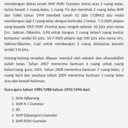
membangun diatas tanah SMP PGRI Gumelar lantai atas 2 ruang kelas,
lantai bawah 1 ruang kelas, 1 ruang TU dan merehab 2 ruang kelas SMP
dan Toilet tahun 1999 membeli tanah 52 ubin (728M2) lalu mulai
membangun lagi 1 ruang kelas dengan kontruksi 2 lantai. 7-3-2005 pinjam
uang kepada YPLP PGRI Provinsi jawa tengah sebesar 50 juta atas nama
Drs. Sakiran /Sikamto, S.Pd untuk bangun 1 ruang kelas/l ruang kantor
komputer senilai 63 juta, 16-7-2005 pinjam lagi 100 juta atas nama Drs.
Sakiran/Sikamto, S.pd untuk membangun 2 ruang kelas(atas bawah)
senilai 110 juta.
Hutang-hutang tersebut dibayar menyicil oleh sekolah dan alhamdulilah
sudah lunas. Tahun 2007 menerima bantuan 2 ruang untuk ruang
kelas/ruang guru, OSIS. Tahun 2008 menerima bantuan 2 ruang kelas, 2
ruang kecil dan swadaya tahun 2009 menerima bantuan 1 ruang kelas
atas dan bawah halaman.
Guru-guru tahun 1985/1986-tahun 1993/1994 dari:
SMA Ajibarang
SMP N 1 Gumelar
SD
SMP Diponegoro Gumelar
SMP PGRI Gumelar