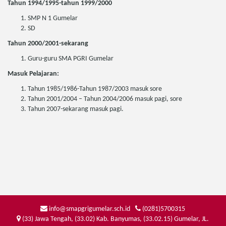
Tahun 1994/1995-tahun 1999/2000
SMP N 1 Gumelar
SD
Tahun 2000/2001-sekarang
Guru-guru SMA PGRI Gumelar
Masuk Pelajaran:
Tahun 1985/1986-Tahun 1987/2003 masuk sore
Tahun 2001/2004 – Tahun 2004/2006 masuk pagi, sore
Tahun 2007-sekarang masuk pagi.
info@smapgrigumelar.sch.id
(0281)5700315
(33) Jawa Tengah, (33.02) Kab. Banyumas, (33.02.15) Gumelar, JL.