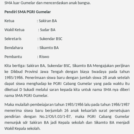
SMA luar Gumelar dan mencerdaskan anak bangsa.
Pendíri SMA PGRI Gumelar
Ketua : Sakiran BA
Wakil Ketua : Sudar BA
Sekretaris : Sukendar BSC
Bendahara : Sikamto BA
Pembantu : Riswo
Kita bertiga: Sakiran BA, Sukendar BSC, Sikamto BA Mengajukan perijinan
ke Dikbud Provinsi Jawa Tengah dengan biaya Swadaya pada tahun
1985/1986. Penerimaan siswa baru dengan jumlah siswa 28 anak setelah
dapat siswa menghadap ke PGRI Cabang Gumelar yang pada waktu itu
diketuai D Sukadi melalui saran kepada kita untuk nama SMA nya diberi
nama SMA PGRI Gumelar.
Maka mulailah pembeiajaran tahun 1985/1986 lalu pada tahun 1986/1987
menerima siswa baru berjumlah 26 anak keluarlah surat persetujuan
pendirian dengan No.2/OS/I.03/1-87, maka PGRI Cabang Gumelar
menunjuk sdr Sakiran BA jadi Kepala sekolah dan Sikamto BA menjadi
Wakil Kepala sekolah.