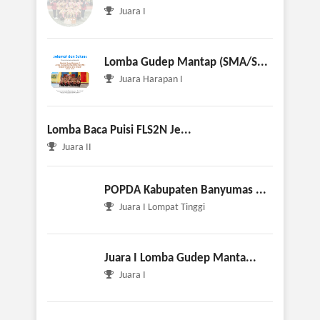
Juara I
Lomba Gudep Mantap (SMA/S...
Juara Harapan I
Lomba Baca Puisi FLS2N Je...
Juara II
POPDA Kabupaten Banyumas ...
Juara I Lompat Tinggi
Juara I Lomba Gudep Manta...
Juara I