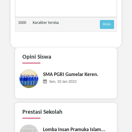
1000
Karakter tersisa
Opini
Siswa
SMA PGRI Gumelar Keren.
Sen, 10 Jan 2022
Prestasi
Sekolah
Lomba Insan Pramuka Islam...