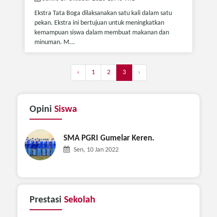
Ekstra Tata Boga dilaksanakan satu kali dalam satu
pekan. Ekstra ini bertujuan untuk meningkatkan
kemampuan siswa dalam membuat makanan dan
minuman. M...
‹
1
2
3
›
Opini
Siswa
SMA PGRI Gumelar Keren.
Sen, 10 Jan 2022
Prestasi
Sekolah