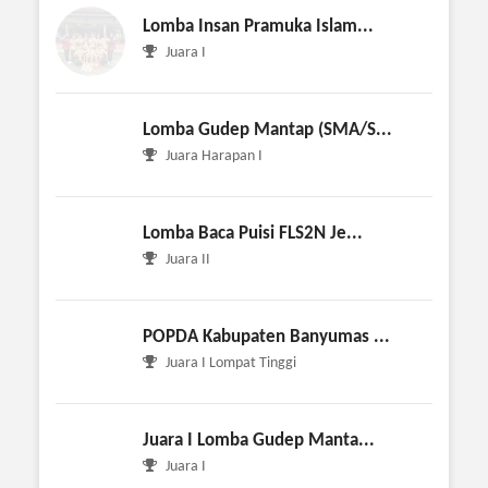
Lomba Insan Pramuka Islam...
Juara I
Lomba Gudep Mantap (SMA/S...
Juara Harapan I
Lomba Baca Puisi FLS2N Je...
Juara II
POPDA Kabupaten Banyumas ...
Juara I Lompat Tinggi
Juara I Lomba Gudep Manta...
Juara I