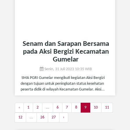
Senam dan Sarapan Bersama
pada Aksi Bergizi Kecamatan
Gumelar
Senin, 31 Juli 2023 10:35 WIB
SMA PGRI Gumelar mengikuti kegiatan Aksi Bergizi
dengan tujuan untuk peningkatan status kesehatan
peserta didik di wilayah Kecamatan Gumelar. Aksi...
‹
1
2
...
6
7
8
9
10
11
12
...
26
27
›