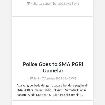
Rabu, 13 September 2023 09:38 WIB
Police Goes to SMA PGRI
Gumelar
Senin, 7 Agustus 2023 14:40 WIB
Ada yang berbeda dengan upacara bendera pagi ini di
SMA PGRI Gumelar. Hadir Bpk Aiptu Ni’matul Fuadin
dan Bpk Aipda Mutohar, S.H dari Polsek Gumelar...