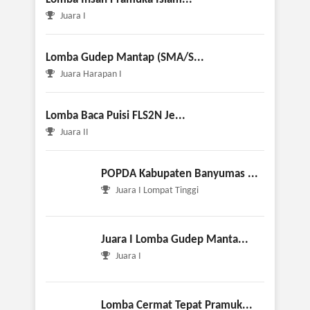
Juara I
Lomba Gudep Mantap (SMA/S...
Juara Harapan I
Lomba Baca Puisi FLS2N Je...
Juara II
POPDA Kabupaten Banyumas ...
Juara I Lompat Tinggi
Juara I Lomba Gudep Manta...
Juara I